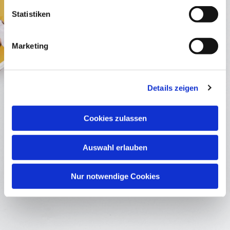
Statistiken
Marketing
Details zeigen
* Pflichtfeld
Ich habe die Datenschutzerklärung zur Kenntnis
Cookies zulassen
genommen und stimme der Datenverarbeitung zu. *
Auswahl erlauben
Nur notwendige Cookies